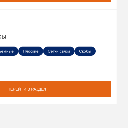
СЫ
ъемные
Плоские
Сетки связи
Скобы
ПЕРЕЙТИ В РАЗДЕЛ