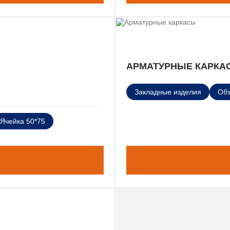
АРМАТУРНЫЕ КАРКА
Закладные изделия
Об
Ячейка 50*75