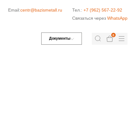
Email:
centr@bazismetall.ru
Тел.:
+7 (962) 567-22-92
Связаться через
WhatsApp
0
Документы
Л»