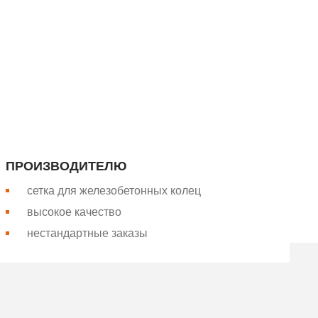
апада России. Более 26 лет
Вся сетка производится на
ПРОИЗВОДИТЕЛЮ
сетка для железобетонных колец
высокое качество
нестандартные заказы