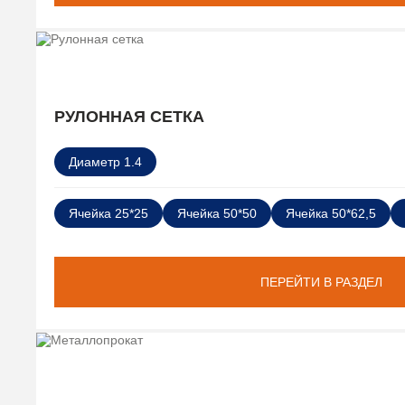
РУЛОННАЯ СЕТКА
Диаметр 1.4
Ячейка 25*25
Ячейка 50*50
Ячейка 50*62,5
ПЕРЕЙТИ В РАЗДЕЛ