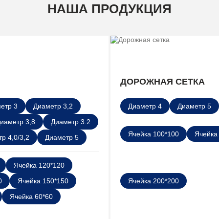
НАША ПРОДУКЦИЯ
ДОРОЖНАЯ СЕТКА
етр 3
Диаметр 3,2
Диаметр 4
Диаметр 5
иаметр 3,8
Диаметр 3.2
Ячейка 100*100
Ячейка
р 4,0/3,2
Диаметр 5
Ячейка 120*120
0
Ячейка 150*150
Ячейка 200*200
Ячейка 60*60