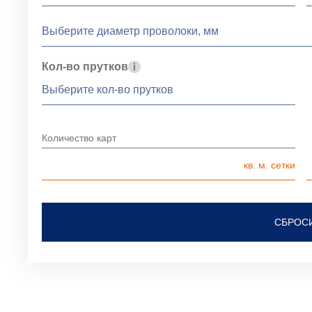
Кол-во прутков
Количество карт
СБРОС