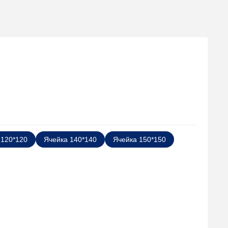
 120*120
Ячейка 140*140
Ячейка 150*150